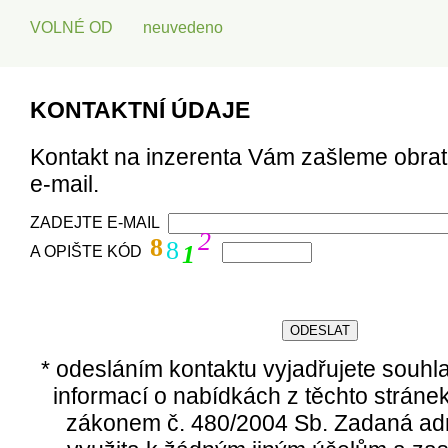
VOLNÉ OD
neuvedeno
KONTAKTNÍ ÚDAJE
Kontakt na inzerenta Vám zašleme obra
e-mail.
ZADEJTE E-MAIL
2
8
8
1
A OPIŠTE KÓD
* odesláním kontaktu vyjadřujete souhl
informací o nabídkách z těchto stráne
zákonem č. 480/2004 Sb. Zadaná ad