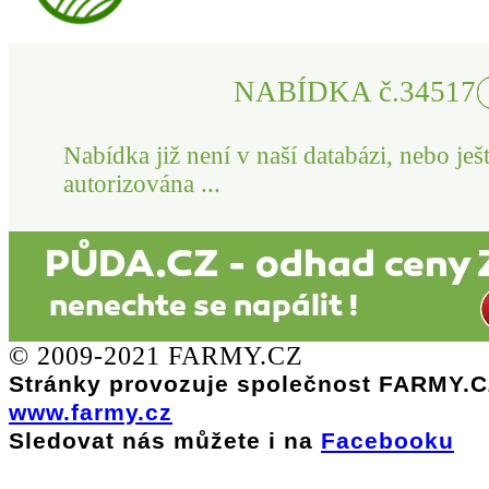
NABÍDKA č.34517
Nabídka již není v naší databázi, nebo ješ
autorizována ...
© 2009-2021 FARMY.CZ
Stránky provozuje společnost FARMY.CZ
www.farmy.cz
Sledovat nás můžete i na
Facebooku