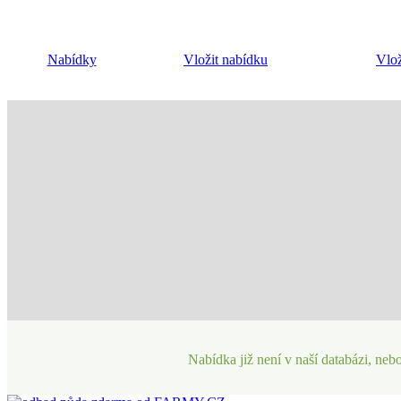
Nabídky
Vložit nabídku
Vlož
Nabídka již není v naší databázi, nebo