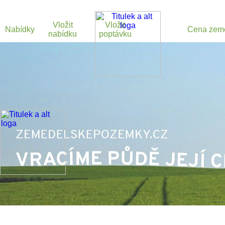
Vložit
Vložit
Nabídky
Cena zem
nabídku
poptávku