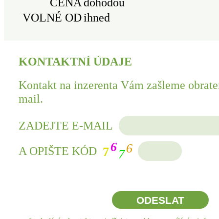
CENA
dohodou
VOLNÉ OD
ihned
KONTAKTNÍ ÚDAJE
Kontakt na inzerenta Vám zašleme obrate
mail.
ZADEJTE E-MAIL
6
6
A OPIŠTE KÓD
7
7