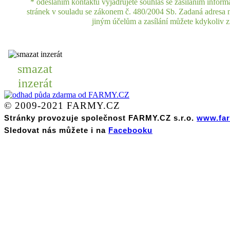
* odesláním kontaktu vyjadřujete souhlas se zasíláním inform
stránek v souladu se zákonem č. 480/2004 Sb. Zadaná adresa
jiným účelům a zasílání můžete kdykoliv zr
smazat
inzerát
© 2009-2021 FARMY.CZ
Stránky provozuje společnost FARMY.CZ s.r.o.
www.far
Sledovat nás můžete i na
Facebooku