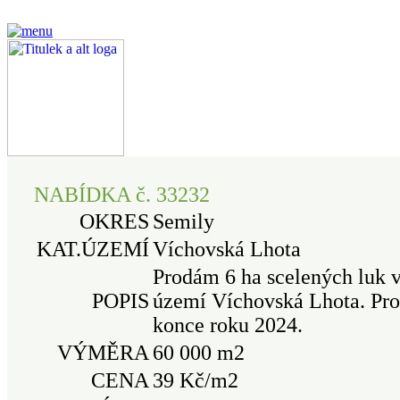
NABÍDKA č. 33232
OKRES
Semily
KAT.ÚZEMÍ
Víchovská Lhota
Prodám 6 ha scelených luk v
POPIS
území Víchovská Lhota. Pr
konce roku 2024.
VÝMĚRA
60 000 m2
CENA
39 Kč/m2