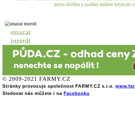
jiným účelům a zasílání můžete kdykoliv zr
smazat
inzerát
© 2009-2021 FARMY.CZ
Stránky provozuje společnost FARMY.CZ s.r.o.
www.far
Sledovat nás můžete i na
Facebooku