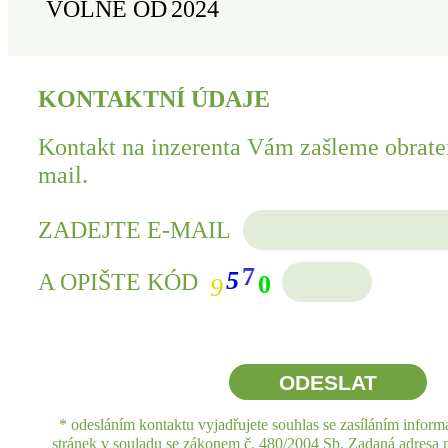
VOLNÉ OD
2024
KONTAKTNÍ ÚDAJE
Kontakt na inzerenta Vám zašleme obrate
mail.
ZADEJTE E-MAIL
7
5
A OPIŠTE KÓD
0
9
* odesláním kontaktu vyjadřujete souhlas se zasíláním inform
stránek v souladu se zákonem č. 480/2004 Sb. Zadaná adresa