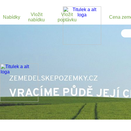
Vložit
Vložit
Nabídky
Cena zem
nabídku
poptávku