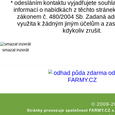
* odesláním kontaktu vyjadřujete souhl
informací o nabídkách z těchto stráne
zákonem č. 480/2004 Sb. Zadaná ad
využita k žádným jiným účelům a zas
kdykoliv zrušit.
smazat inzerát
© 2009-
Stránky provozuje společnost FARMY.CZ s.