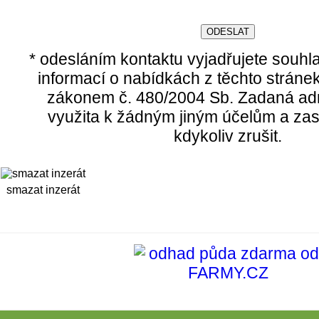
* odesláním kontaktu vyjadřujete souhl
informací o nabídkách z těchto stráne
zákonem č. 480/2004 Sb. Zadaná ad
využita k žádným jiným účelům a zas
kdykoliv zrušit.
smazat inzerát