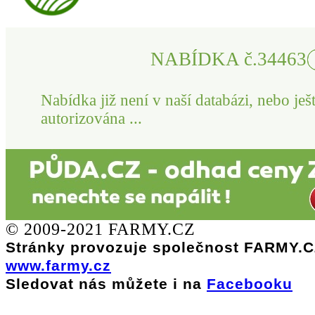
NABÍDKA č.34463
Nabídka již není v naší databázi, nebo ješ
autorizována ...
© 2009-2021 FARMY.CZ
Stránky provozuje společnost FARMY.CZ
www.farmy.cz
Sledovat nás můžete i na
Facebooku