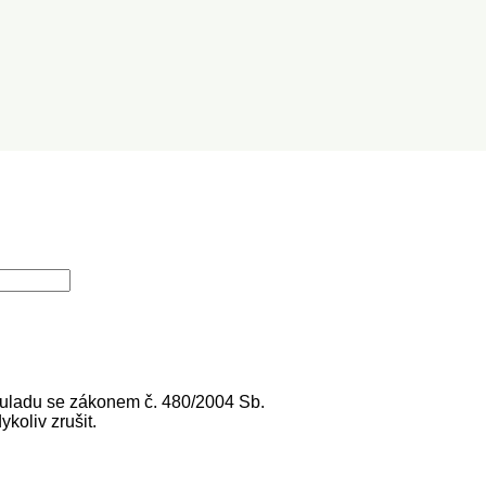
souladu se zákonem č. 480/2004 Sb.
koliv zrušit.