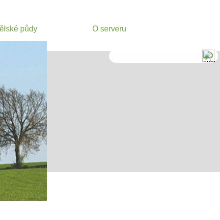
ělské půdy
O serveru