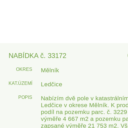
NABÍDKA č. 33172
OKRES
Mělník
KAT.ÚZEMÍ
Ledčice
POPIS
Nabízím dvě pole v katastrální
Ledčice v okrese Mělník. K prod
podíl na pozemku parc. č. 322
výměře 4 667 m2 a pozemku par
zapsané výměře 21 753 m2. Vš