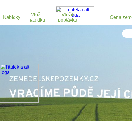
Vložit
Vložit
Nabídky
Cena zem
nabídku
poptávku