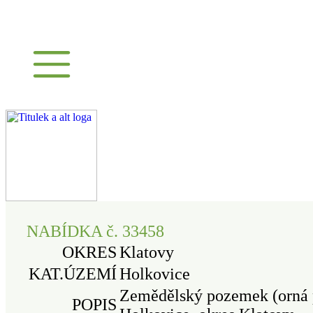
NABÍDKA č. 33458
OKRES
Klatovy
KAT.ÚZEMÍ
Holkovice
Zemědělský pozemek (orná 
POPIS