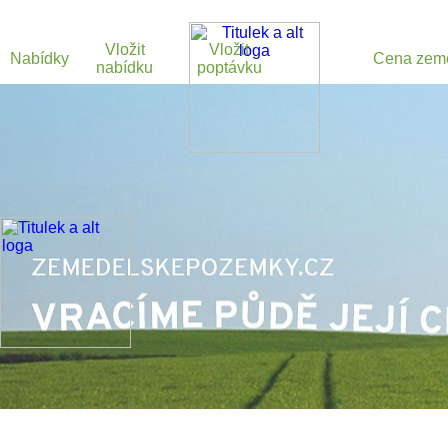
Vložit
Vložit
Nabídky
Cena zem
nabídku
poptávku