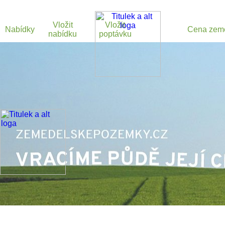
Vložit
Vložit
Nabídky
Cena zem
nabídku
poptávku