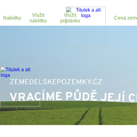
Vložit
Vložit
Nabídky
Cena zem
nabídku
poptávku