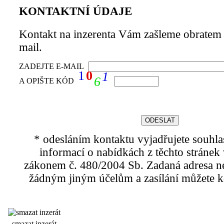
KONTAKTNÍ ÚDAJE
Kontakt na inzerenta Vám zašleme obratem 
mail.
ZADEJTE E-MAIL
1
0
1
6
A OPIŠTE KÓD
* odesláním kontaktu vyjadřujete souhla
informací o nabídkách z těchto stránek 
zákonem č. 480/2004 Sb. Zadaná adresa n
žádným jiným účelům a zasílání můžete kd
smazat inzerát