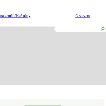
na zemědělské půdy
O serveru