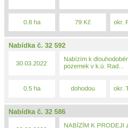
0.8 ha
79 Kč
okr. 
Nabídka č. 32 592
Nabízím k dlouhodobé
30.03.2022
pozemek v k.ú. Rad...
0.5 ha
dohodou
okr. 
Nabídka č. 32 586
NABÍZÍM K PRODEJI 