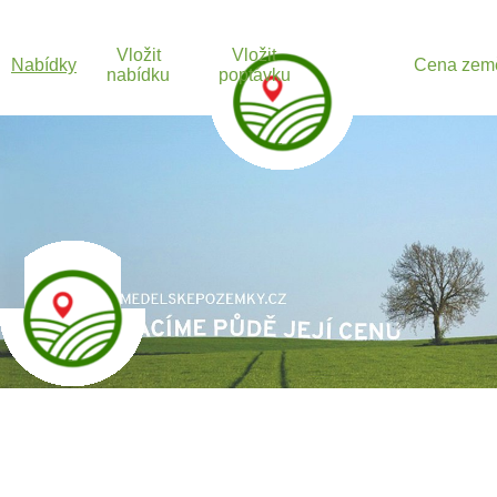
Vložit
Vložit
Nabídky
Cena zem
nabídku
poptávku