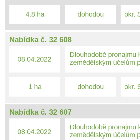
4.8 ha
dohodou
okr. S
Nabídka č. 32 608
Dlouhodobě pronajmu 
08.04.2022
zemědělským účelům p
1 ha
dohodou
okr. S
Nabídka č. 32 607
Dlouhodobě pronajmu 
08.04.2022
zemědělským účelům p