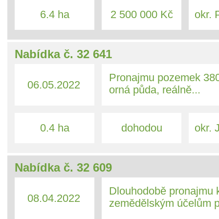
6.4 ha
2 500 000 Kč
okr. P
Nabídka č. 32 641
Pronajmu pozemek 380
06.05.2022
orná půda, reálně...
0.4 ha
dohodou
okr. 
Nabídka č. 32 609
Dlouhodobě pronajmu 
08.04.2022
zemědělským účelům p