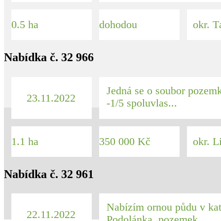
0.5 ha
dohodou
okr. T
Nabídka č. 32 966
Jedná se o soubor pozem
23.11.2022
-1/5 spoluvlas...
1.1 ha
350 000 Kč
okr. L
Nabídka č. 32 961
Nabízím ornou půdu v kat
22.11.2022
Podolánka, pozemek ...