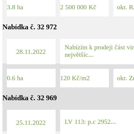
3.8 ha
2 500 000 Kč
okr. R
Nabídka č. 32 972
Nabízím k prodeji část vi
28.11.2022
největšíc...
0.6 ha
120 Kč/m2
okr. Z
Nabídka č. 32 969
LV 113: p.c 2952...
25.11.2022