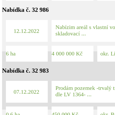
Nabídka č. 32 986
Nabízim areál s vlastní 
12.12.2022
skladovací ...
6 ha
4 000 000 Kč
okr. L
Nabídka č. 32 983
Prodám pozemek -trvalý t
07.12.2022
dle LV 1364- ...
0.6 ha
450 000 Kč
okr. Br