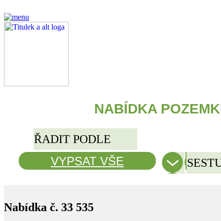
NABÍDKA POZEMK
ŘADIT PODLE
VYPSAT VŠE
VLOŽ
SEST
Nabídka č. 33 535