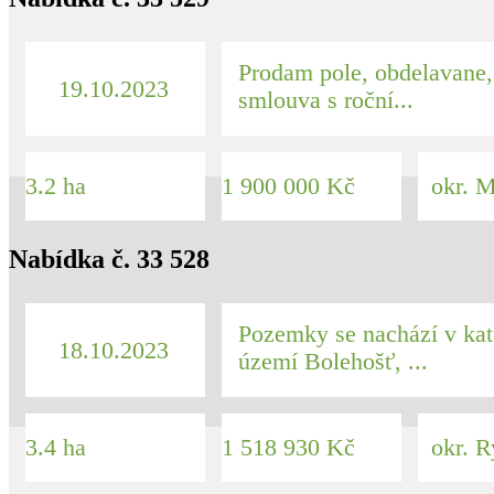
Prodam pole, obdelavane,
19.10.2023
smlouva s roční...
3.2 ha
1 900 000 Kč
okr. M
Nabídka č. 33 528
Pozemky se nachází v kat
18.10.2023
území Bolehošť, ...
3.4 ha
1 518 930 Kč