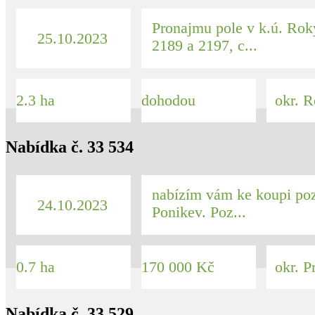
Pronajmu pole v k.ú. Rok
25.10.2023
2189 a 2197, c...
2.3 ha
dohodou
okr. R
Nabídka č. 33 534
nabízím vám ke koupi poz
24.10.2023
Ponikev. Poz...
0.7 ha
170 000 Kč
okr. Pr
Nabídka č. 33 529