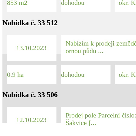
853 m2
dohodou
okr. K
Nabídka č. 33 512
Nabízím k prodeji zeměd
13.10.2023
ornou půdu ...
0.9 ha
dohodou
okr. K
Nabídka č. 33 506
Prodej pole Parcelní čísl
12.10.2023
Šakvice [...